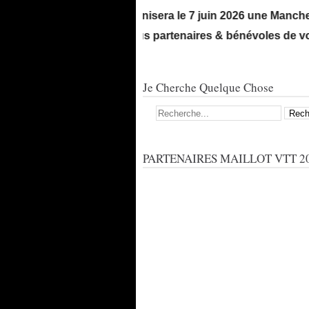
Le VCO organisera le 7 juin 2026 une Manche Dépar
! Merci à tous partenaires & bénévoles de votre so
Je Cherche Quelque Chose
PARTENAIRES MAILLOT VTT 20