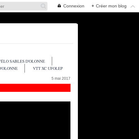
Connexion
+
Créer mon blog
VÉLO SABLES D'OLONNE
D'OLONNE
VTT XC UFOLEP
5 mai 2017