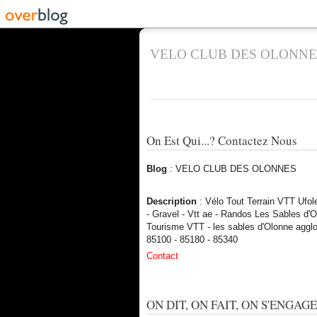
VELO CLUB DES OLONNE
On Est Qui...? Contactez Nous
Blog
: VELO CLUB DES OLONNES
Description
: Vélo Tout Terrain VTT Ufo
- Gravel - Vtt ae - Randos Les Sables d'O
Tourisme VTT - les sables d'Olonne aggl
85100 - 85180 - 85340
Contact
ON DIT, ON FAIT, ON S'ENGAGE