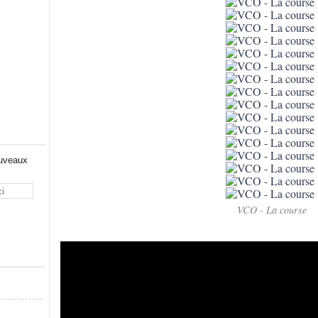
ouveaux
VCO - La course