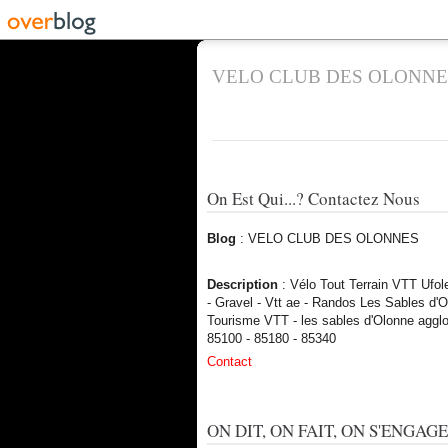
VELO CLUB DES OLONNE
On Est Qui...? Contactez Nous
Blog
: VELO CLUB DES OLONNES
Description
: Vélo Tout Terrain VTT Ufo
- Gravel - Vtt ae - Randos Les Sables d'O
Tourisme VTT - les sables d'Olonne aggl
85100 - 85180 - 85340
Contact
ON DIT, ON FAIT, ON S'ENGAGE