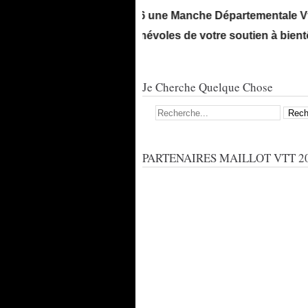
ganisera le 7 juin 2026 une Manche Départementale Vtt xc U
 tous partenaires & bénévoles de votre soutien à bientôt su
Je Cherche Quelque Chose
PARTENAIRES MAILLOT VTT 20