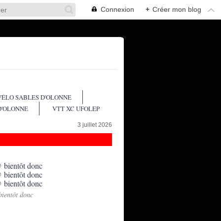
Connexion
+
Créer mon blog
VÉLO SABLES D'OLONNE
D'OLONNE
VTT XC UFOLEP
3 juillet 2026
bientôt donc