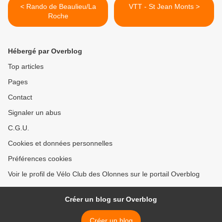
< Rando de Beaulieu/La
VTT - St Jean Monts >
Roche
Hébergé par Overblog
Top articles
Pages
Contact
Signaler un abus
C.G.U.
Cookies et données personnelles
Préférences cookies
Voir le profil de Vélo Club des Olonnes sur le portail Overblog
Créer un blog sur Overblog
Créer un blog