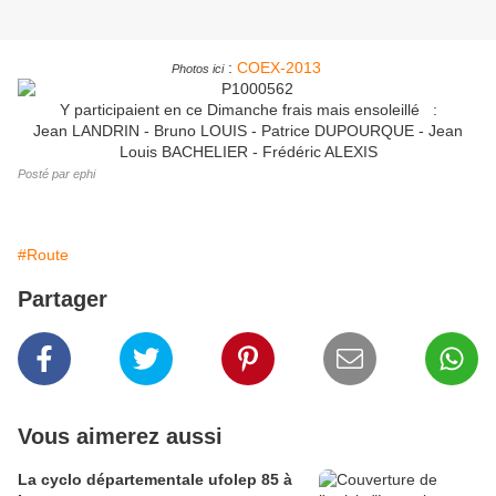
:
COEX-2013
Photos ici
Y participaient en ce Dimanche frais mais ensoleillé :
Jean LANDRIN - Bruno LOUIS - Patrice DUPOURQUE - Jean
Louis BACHELIER - Frédéric ALEXIS
Posté par ephi
#Route
Partager
Vous aimerez aussi
La cyclo départementale ufolep 85 à