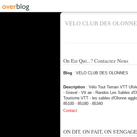
VELO CLUB DES OLONNE
On Est Qui...? Contactez Nous
Blog
: VELO CLUB DES OLONNES
Description
: Vélo Tout Terrain VTT Ufo
- Gravel - Vtt ae - Randos Les Sables d'O
Tourisme VTT - les sables d'Olonne aggl
85100 - 85180 - 85340
Contact
ON DIT, ON FAIT, ON S'ENGAGE