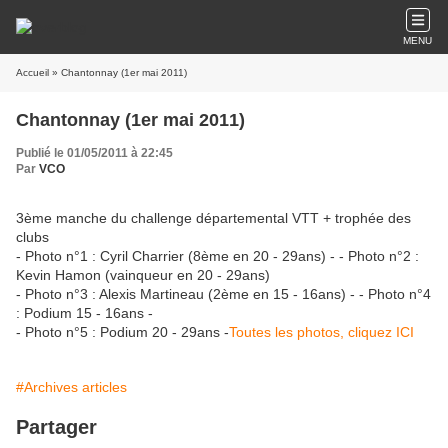
MENU
Accueil
» Chantonnay (1er mai 2011)
Chantonnay (1er mai 2011)
Publié le 01/05/2011 à 22:45
Par
VCO
3ème manche du challenge départemental VTT + trophée des
clubs
- Photo n°1 : Cyril Charrier (8ème en 20 - 29ans) - - Photo n°2 :
Kevin Hamon (vainqueur en 20 - 29ans)
- Photo n°3 : Alexis Martineau (2ème en 15 - 16ans) - - Photo n°4
: Podium 15 - 16ans -
- Photo n°5 : Podium 20 - 29ans -
Toutes les photos, cliquez ICI
#Archives articles
Partager