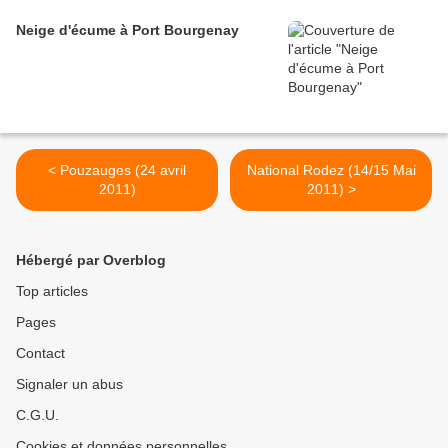
Neige d'écume à Port Bourgenay
< Pouzauges (24 avril
National Rodez (14/15 Mai
2011)
2011) >
Hébergé par Overblog
Top articles
Pages
Contact
Signaler un abus
C.G.U.
Cookies et données personnelles