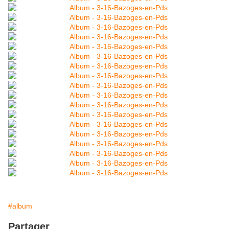
#album
Partager