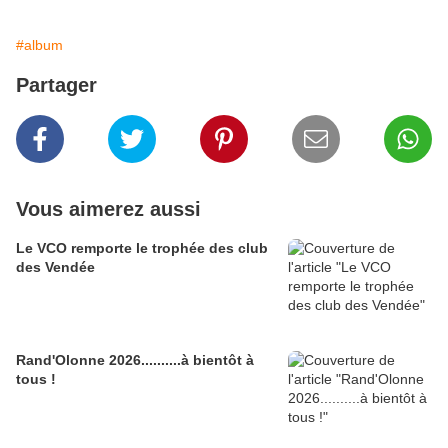
#album
Partager
Vous aimerez aussi
Le VCO remporte le trophée des club
des Vendée
Rand'Olonne 2026..........à bientôt à
tous !