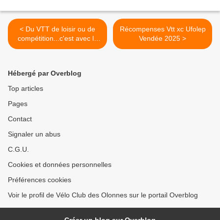
< Du VTT de loisir ou de
Récompenses Vtt xc Ufolep
compétition...c'est avec le
Vendée 2025 >
Vélo club des Olonnes
Hébergé par Overblog
Top articles
Pages
Contact
Signaler un abus
C.G.U.
Cookies et données personnelles
Préférences cookies
Voir le profil de Vélo Club des Olonnes sur le portail Overblog