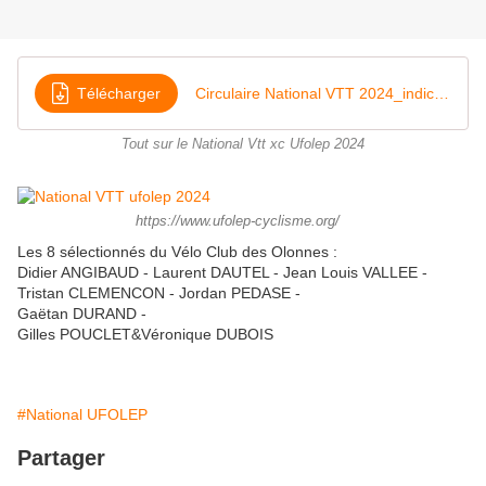
Télécharger
Circulaire National VTT 2024_indice04_a
Tout sur le National Vtt xc Ufolep 2024
https://www.ufolep-cyclisme.org/
Les 8 sélectionnés du Vélo Club des Olonnes :
Didier ANGIBAUD - Laurent DAUTEL - Jean Louis VALLEE -
Tristan CLEMENCON - Jordan PEDASE -
Gaëtan DURAND -
Gilles POUCLET&Véronique DUBOIS
#National UFOLEP
Partager