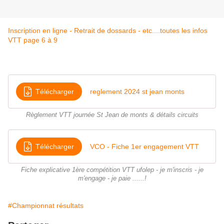
Inscription en ligne - Retrait de dossards - etc....toutes les infos
VTT page 6 à 9
Télécharger
reglement 2024 st jean monts
Règlement VTT journée St Jean de monts & détails circuits
Télécharger
VCO - Fiche 1er engagement VTT
Fiche explicative 1ère compétition VTT ufolep - je m'inscris - je
m'engage - je paie ......!
#Championnat résultats