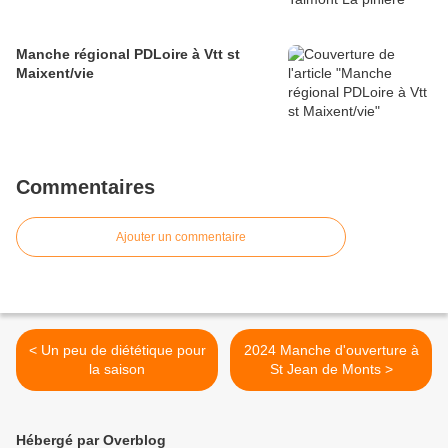
Manche régional PDLoire à Vtt st
Maixent/vie
Commentaires
Ajouter un commentaire
< Un peu de diététique pour
2024 Manche d'ouverture à
la saison
St Jean de Monts >
Hébergé par Overblog