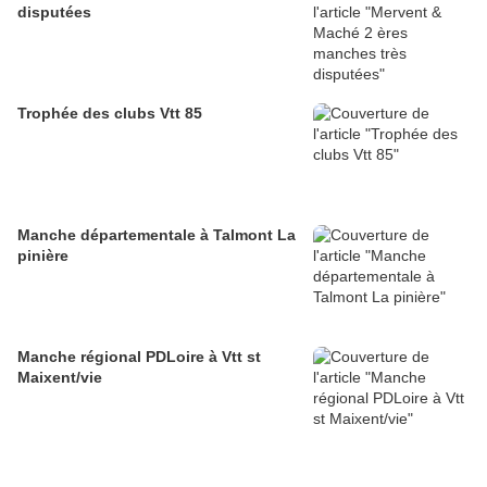
disputées
Trophée des clubs Vtt 85
Manche départementale à Talmont La
pinière
Manche régional PDLoire à Vtt st
Maixent/vie