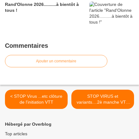
Rand'Olonne 2026..........à bientôt à
tous !
Commentaires
Ajouter un commentaire
< STOP Virus ...etc clôture
STOP VIRUS et
de l'initiation VTT
variants....2è manche VTT
xc Ufolep de ST Maixent >
Hébergé par Overblog
Top articles