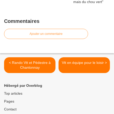
Commentaires
Ajouter un commentaire
< Rando Vtt et Pédestre à
Vtt en équipe pour le loisir >
Chantonnay
Hébergé par Overblog
Top articles
Pages
Contact