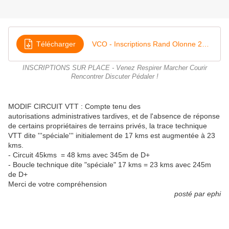
Télécharger
VCO - Inscriptions Rand Olonne 2018
INSCRIPTIONS SUR PLACE - Venez Respirer Marcher Courir
Rencontrer Discuter Pédaler !
MODIF CIRCUIT VTT : Compte tenu des
autorisations administratives tardives, et de l'absence de réponse
de certains propriétaires de terrains privés, la trace technique
VTT dite '''spéciale''' initialement de 17 kms est augmentée à 23
kms.
- Circuit 45kms = 48 kms avec 345m de D+
- Boucle technique dite "spéciale" 17 kms = 23 kms avec 245m
de D+
Merci de votre compréhension
posté par ephi