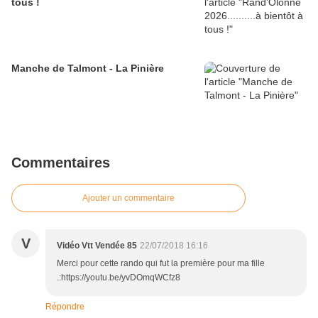
tous !
Manche de Talmont - La Pinière
Commentaires
Ajouter un commentaire
V
Vidéo Vtt Vendée 85
22/07/2018 16:16
Merci pour cette rando qui fut la première pour ma fille
.:https://youtu.be/yvDOmqWCfz8
Répondre