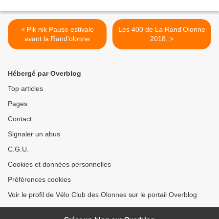
< Pik nik Pause estivale
Les 400 de La Rand'Olonne
avant la Rand'olonne
2018. >
Hébergé par Overblog
Top articles
Pages
Contact
Signaler un abus
C.G.U.
Cookies et données personnelles
Préférences cookies
Voir le profil de Vélo Club des Olonnes sur le portail Overblog