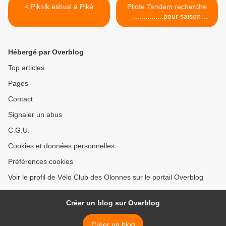
< Piknik estival à Piké
Pilote Tandem recherche
...............pour saison
prochaine.! >
Hébergé par Overblog
Top articles
Pages
Contact
Signaler un abus
C.G.U.
Cookies et données personnelles
Préférences cookies
Voir le profil de Vélo Club des Olonnes sur le portail Overblog
Créer un blog sur Overblog
Créer un blog