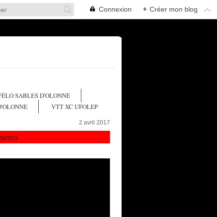
Connexion
+
Créer mon blog
VÉLO SABLES D'OLONNE
D'OLONNE
VTT XC UFOLEP
2 avril 2017
ments