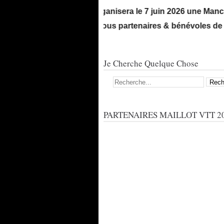
Le VCO organisera le 7 juin 2026 une Manche Dé
! Merci à tous partenaires & bénévoles de votre
Je Cherche Quelque Chose
PARTENAIRES MAILLOT VTT 20