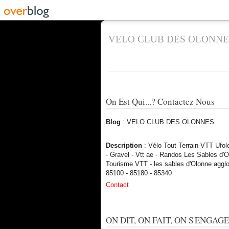
VELO CLUB DES OLONNE
On Est Qui...? Contactez Nous
Blog
: VELO CLUB DES OLONNES
Description
: Vélo Tout Terrain VTT Ufo
- Gravel - Vtt ae - Randos Les Sables d'O
Tourisme VTT - les sables d'Olonne aggl
85100 - 85180 - 85340
Contact
ON DIT, ON FAIT, ON S'ENGAGE