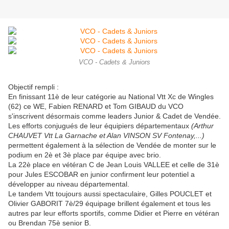
VCO - Cadets & Juniors
Objectif rempli :
En finissant 11è de leur catégorie au National Vtt Xc de Wingles
(62) ce WE, Fabien RENARD et Tom GIBAUD du VCO
s'inscrivent désormais comme leaders Junior & Cadet de Vendée.
Les efforts conjugués de leur équipiers départementaux
(Arthur
CHAUVET Vtt La Garnache et Alan VINSON SV Fontenay,...)
permettent également à la sélection de Vendée de monter sur le
podium en 2è et 3è place par équipe avec brio.
La 22è place en vétéran C de Jean Louis VALLEE et celle de 31è
pour Jules ESCOBAR en junior confirment leur potentiel a
développer au niveau départemental.
Le tandem Vtt toujours aussi spectaculaire, Gilles POUCLET et
Olivier GABORIT 7è/29 équipage brillent également et tous les
autres par leur efforts sportifs, comme Didier et Pierre en vétéran
ou Brendan 75è senior B.