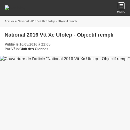
MENU
Accueil
» National 2016 Vtt Xc Ufolep - Objectif rempli
National 2016 Vtt Xc Ufolep - Objectif rempli
Publié le 16/05/2016 à 21:05
Par
Vélo Club des Olonnes