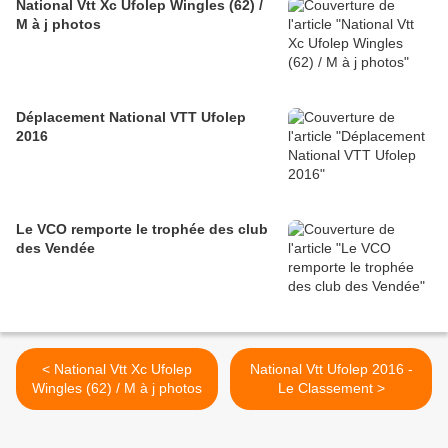
National Vtt Xc Ufolep Wingles (62) /
M à j photos
Déplacement National VTT Ufolep
2016
Le VCO remporte le trophée des club
des Vendée
< National Vtt Xc Ufolep
National Vtt Ufolep 2016 -
Wingles (62) / M à j photos
Le Classement >