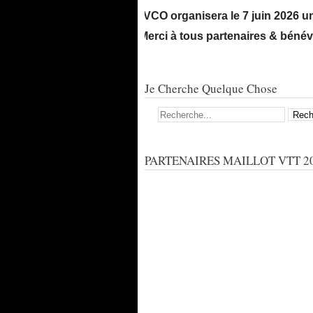
Le VCO organisera le 7 juin 2026 une Ma
! Merci à tous partenaires & bénévoles d
Je Cherche Quelque Chose
PARTENAIRES MAILLOT VTT 20