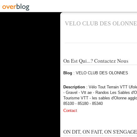
VELO CLUB DES OLONNE
On Est Qui...? Contactez Nous
Blog
: VELO CLUB DES OLONNES
Description
: Vélo Tout Terrain VTT Ufo
- Gravel - Vtt ae - Randos Les Sables d'O
Tourisme VTT - les sables d'Olonne aggl
85100 - 85180 - 85340
Contact
ON DIT, ON FAIT, ON S'ENGAGE