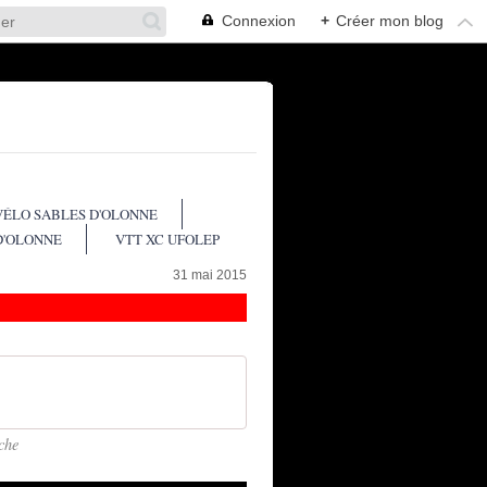
Connexion
+
Créer mon blog
VÉLO SABLES D'OLONNE
D'OLONNE
VTT XC UFOLEP
31 mai 2015
che