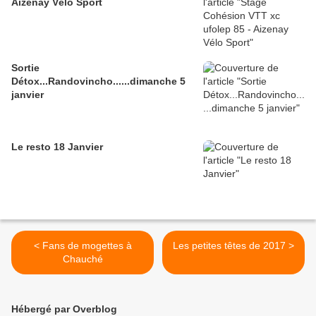
Aizenay Vélo Sport
Sortie
Détox...Randovincho......dimanche 5
janvier
Le resto 18 Janvier
< Fans de mogettes à
Les petites têtes de 2017 >
Chauché
Hébergé par Overblog