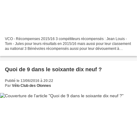
VCO - Récompenses 2015/16 3 compétiteurs récompensés : Jean Louis -
Tom - Jules pour leurs résultats en 2015/16 mais aussi pour leur classement
au national 3 Bénévoles récompensés aussi pour leur dévouement à
l'organisation générale du Club dans toutes...
Quoi de 9 dans le soixante dix neuf ?
Publié le 13/06/2016 à 20:22
Par
Vélo Club des Olonnes