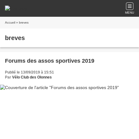
MENU
Accueil
» breves
breves
Forums des assos sportives 2019
Publié le 13/09/2019 à 15:51
Par
Vélo Club des Olonnes