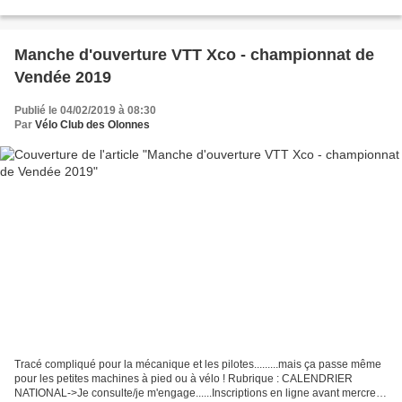
Manche d'ouverture VTT Xco - championnat de
Vendée 2019
Publié le 04/02/2019 à 08:30
Par
Vélo Club des Olonnes
Tracé compliqué pour la mécanique et les pilotes.........mais ça passe même
pour les petites machines à pied ou à vélo ! Rubrique : CALENDRIER
NATIONAL->Je consulte/je m'engage......Inscriptions en ligne avant mercredi