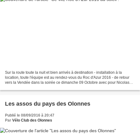
Sur la route toute la nuit et bien arrivés à destination - installation à la
location, toute l'équipe est au rendez-vous du Roc d'Azur 2016 - de retour
vers la Vendée dans la soirée ce dimanche 09 Octobre avec pour Nicolas
une figure un peu ballafrée...
Les assos du pays des Olonnes
Publié le 08/09/2016 à 20:47
Par
Vélo Club des Olonnes