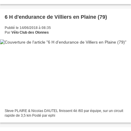
soir....très tard ! Ou le jour...
6 H d'endurance de Villiers en Plaine (79)
Publié le 14/06/2018 à 08:35
Par
Vélo Club des Olonnes
Steve PLAIRE & Nicolas DAUTEL finissent 4è /60 par équipe, sur un circuit
rapide de 3,5 km Posté par ephi